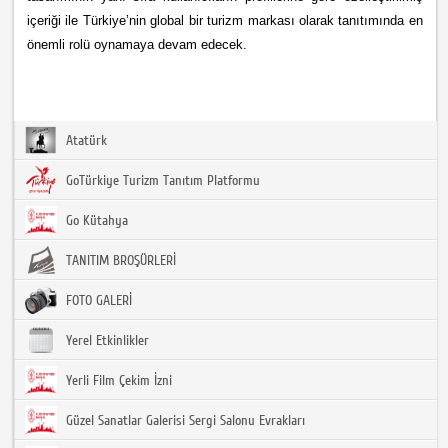
içeriği ile Türkiye’nin global bir turizm markası olarak tanıtımında en
önemli rolü oynamaya devam edecek.
Atatürk
GoTürkiye Turizm Tanıtım Platformu
Go Kütahya
TANITIM BROŞÜRLERİ
FOTO GALERİ
Yerel Etkinlikler
Yerli Film Çekim İzni
Güzel Sanatlar Galerisi Sergi Salonu Evrakları