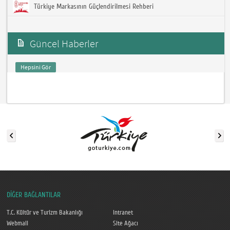
Türkiye Markasının Güçlendirilmesi Rehberi
Güncel Haberler
Hepsini Gör
DİĞER BAĞLANTILAR
T.C. Kültür ve Turizm Bakanlığı
Intranet
Webmail
Site Ağacı