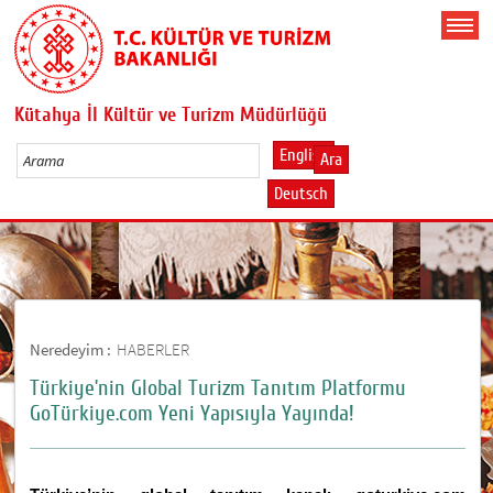
Kütahya İl Kültür ve Turizm Müdürlüğü
English
Ara
Deutsch
Neredeyim :
HABERLER
Türkiye’nin Global Turizm Tanıtım Platformu
GoTürkiye.com Yeni Yapısıyla Yayında!